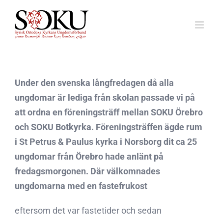
Fortsätt
till
innehållet
Under den svenska långfredagen då alla
ungdomar är lediga från skolan passade vi på
att ordna en föreningsträff mellan SOKU Örebro
och SOKU Botkyrka. Föreningsträffen ägde rum
i St Petrus & Paulus kyrka i Norsborg dit ca 25
ungdomar från Örebro hade anlänt på
fredagsmorgonen. Där välkomnades
ungdomarna med en fastefrukost
eftersom det var fastetider och sedan