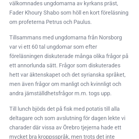
välkomnades ungdomarna av kyrkans präst,
Fader Khoury Shabo som höll en kort föreläsning
om profeterna Petrus och Paulus.
Tillsammans med ungdomarna från Norsborg
var vi ett 60 tal ungdomar som efter
föreläsningen diskuterade många olika frågor på
ett annorlunda sätt. Frågor som diskuterades
hett var äktenskapet och det syrianska språket,
men även frågor om manligt och kvinnligt och
andra jämställdhetsfrågor m.m. togs upp.
Till lunch bjöds det på fisk med potatis till alla
deltagare och som avslutning för dagen lekte vi
charader där vissa av Örebro tjejerna hade ett
mycket bra kroppsspråk, men trots det inte