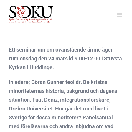
Fortsätt
till
innehållet
Ett seminarium om ovanstående ämne äger
rum onsdag den 24 mars kl 9.00-12.00 i Stuvsta
Kyrkan i Huddinge.
Inledare; Göran Gunner teol dr. De kristna
minoriteternas historia, bakgrund och dagens
situation. Fuat Deniz, integrationsforskare,
Örebro Universitet  Hur går det med livet i
Sverige för dessa minoriteter? Panelsamtal
med föreläsarna och andra inbjudna om vad