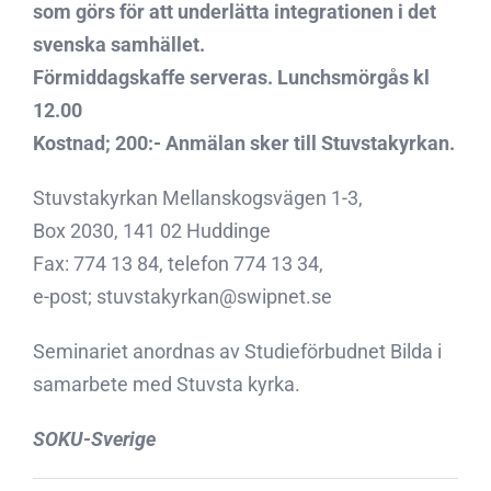
som görs för att underlätta integrationen i det
svenska samhället.
Förmiddagskaffe serveras. Lunchsmörgås kl
12.00
Kostnad; 200:- Anmälan sker till Stuvstakyrkan.
Stuvstakyrkan Mellanskogsvägen 1-3,
Box 2030, 141 02 Huddinge
Fax: 774 13 84, telefon 774 13 34,
e-post; stuvstakyrkan@swipnet.se
Seminariet anordnas av Studieförbudnet Bilda i
samarbete med Stuvsta kyrka.
SOKU-Sverige