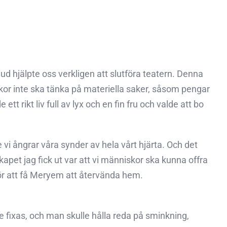
ud hjälpte oss verkligen att slutföra teatern. Denna
or inte ska tänka på materiella saker, såsom pengar
 rikt liv full av lyx och en fin fru och valde att bo
 vi ångrar våra synder av hela vårt hjärta. Och det
apet jag fick ut var att vi människor ska kunna offra
 för att få Meryem att återvända hem.
e fixas, och man skulle hålla reda på sminkning,