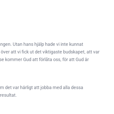
ingen. Utan hans hjälp hade vi inte kunnat
r att vi fick ut det viktigaste budskapet, att var
se kommer Gud att förlåta oss, för att Gud är
det var härligt att jobba med alla dessa
resultat.