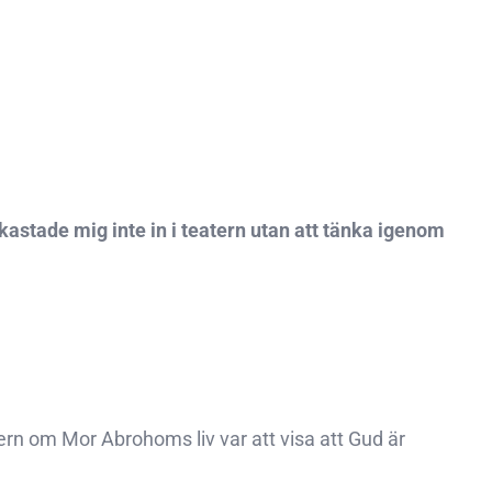
g kastade mig inte in i teatern utan att tänka igenom
tern om Mor Abrohoms liv var att visa att Gud är