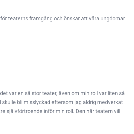
Gud för teaterns framgång och önskar att våra ungdomar
var en så stor teater, även om min roll var liten så
ll skulle bli misslyckad eftersom jag aldrig medverkat
re självförtroende inför min roll. Den här teatern vill