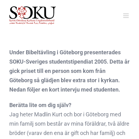
Fortsätt
till
innehållet
Under Bibeltävling i Göteborg presenterades
SOKU-Sveriges studentstipendiat 2005. Detta år
gick priset till en person som kom från
Göteborg så glädjen blev extra stor i kyrkan.
Nedan följer en kort intervju med studenten.
Berätta lite om dig själv?
Jag heter Madlin Kurt och bor i Göteborg med
min familj som består av mina föräldrar, två äldre
bröder (varav den ena är gift och har familj) och