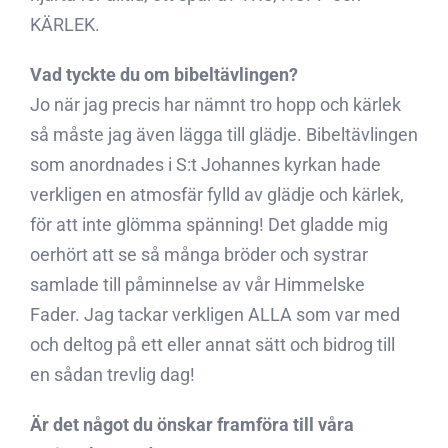
KÄRLEK.
Vad tyckte du om bibeltävlingen?
Jo när jag precis har nämnt tro hopp och kärlek
så måste jag även lägga till glädje. Bibeltävlingen
som anordnades i S:t Johannes kyrkan hade
verkligen en atmosfär fylld av glädje och kärlek,
för att inte glömma spänning! Det gladde mig
oerhört att se så många bröder och systrar
samlade till påminnelse av vår Himmelske
Fader. Jag tackar verkligen ALLA som var med
och deltog på ett eller annat sätt och bidrog till
en sådan trevlig dag!
Är det något du önskar framföra till våra