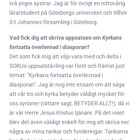
två yngre systrar. Jag är för övrigt en nittonårig
lärarstudent på Göteborgs universitet och tillhör
S:t Johannes församling i Göteborg.
Vad fick dig att skriva uppsatsen om 
Kyrkans
fortsatta överlevnad i diasporan
?
Det som fick mig att vilja vara med och delta i
SOKUs uppsatstävling var först och främst just
temat: ”Kyrkans fortsatta överlevnad i
diasporan”. Jag är nog inte ensam om att säga
att vår tro och kyrka betyder väldigt mycket för
oss syrianer (rättare sagt, BETYDER ALLT!), då vi
är vår Herre Jesus Kristus tjänare. På det viset
blev det även väldigt enkelt för mig att skriva ner
några av mina tankar och funderingar. Tankarna