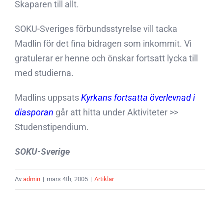
Skaparen till allt.
SOKU-Sveriges förbundsstyrelse vill tacka
Madlin för det fina bidragen som inkommit. Vi
gratulerar er henne och önskar fortsatt lycka till
med studierna.
Madlins uppsats 
Kyrkans fortsatta överlevnad i
diasporan
 går att hitta under Aktiviteter >>
Studenstipendium.
SOKU-Sverige
Av
admin
|
mars 4th, 2005
|
Artiklar