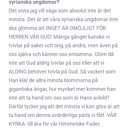
syrianska ungdomar?
Det sista jag vill säga som absolut inte är det
minsta. Det är att våra syrianska ungdomar inte
ska glömma att INGET ÄR OMÖJLIGT FÖR
HERREN VÅR GUD! Många gånger kanske vi
tvivlar på saker och ting, på andra, men även på
oss själva och känner oss ensamma. Glöm då
inte att Gud aldrig tvivlar på oss eller att vi
ALDRIG behöver tvivla på Gud. Så vackert som
Han klär de allra minsta blommorna på
gigantiska ängar, hur mycket mer kommer han
inte att ta hand om oss som är Hans avbild?
Därför tycker jag att det minsta vi kan göra är att
ta hand om denna ovärderliga pärla vi fått -VÅR
KYRKA- till ära för vår Himmelske Fader,