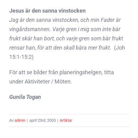
Jesus är den sanna vinstocken
Jag är den sanna vinstocken, och min Fader är
vingårdsmannen. Varje gren i mig som inte bär
frukt skär han bort, och varje gren som bär frukt
rensar han, för att den skall bära mer frukt. 
(Joh
15:1-15:2)
För att se bilder från planeringshelgen, titta
under Aktiviteter / Möten.
Gunila Togan
Av
admin
|
april 23rd, 2005
|
Artiklar