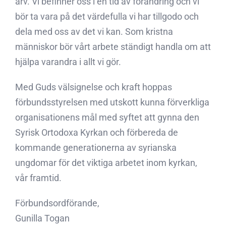
arv. Vi befinner oss i en tid av förändring och vi
bör ta vara på det värdefulla vi har tillgodo och
dela med oss av det vi kan. Som kristna
människor bör vårt arbete ständigt handla om att
hjälpa varandra i allt vi gör.
Med Guds välsignelse och kraft hoppas
förbundsstyrelsen med utskott kunna förverkliga
organisationens mål med syftet att gynna den
Syrisk Ortodoxa Kyrkan och förbereda de
kommande generationerna av syrianska
ungdomar för det viktiga arbetet inom kyrkan,
vår framtid.
Förbundsordförande,
Gunilla Togan