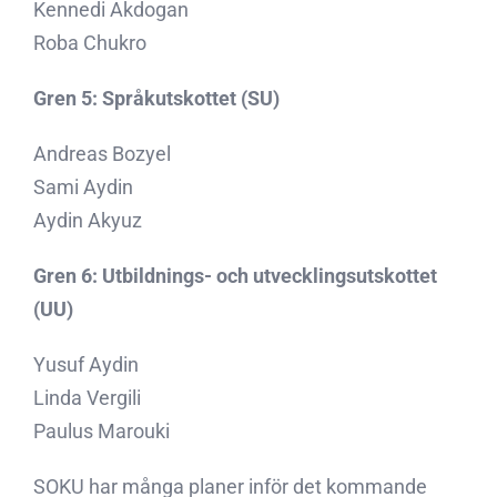
Kennedi Akdogan
Roba Chukro
Gren 5: Språkutskottet (SU)
Andreas Bozyel
Sami Aydin
Aydin Akyuz
Gren 6: Utbildnings- och utvecklingsutskottet
(UU)
Yusuf Aydin
Linda Vergili
Paulus Marouki
SOKU har många planer inför det kommande