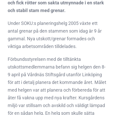
och fick rötter som sakta utmynnade i en stark
och stabil stam med grenar.
Under SOKU:s planeringshelg 2005 växte ett
antal grenar på den stammen som idag är 9 år
gammal. Nya utskott/grenar formades och
viktiga arbetsområden tilldelades.
Förbundsstyrelsen med de tilltänkta
utskottsmedlemmarna befann sig helgen den 8-
9 april på Vårdnäs Stiftsgård utanför Linköping
för att i detalj planera det kommande året. Målet
med helgen var att planera och förbereda för att
åter få vakna upp med nya krafter. Kursgårdens
miljö var stillsam och avskild och väldigt lämpad
för en sådan helg. En helg som skulle sätta