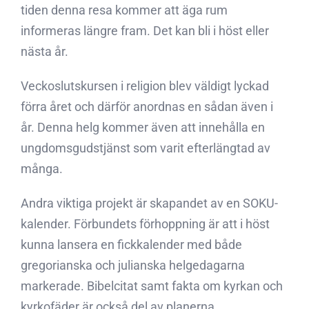
tiden denna resa kommer att äga rum
informeras längre fram. Det kan bli i höst eller
nästa år.
Veckoslutskursen i religion blev väldigt lyckad
förra året och därför anordnas en sådan även i
år. Denna helg kommer även att innehålla en
ungdomsgudstjänst som varit efterlängtad av
många.
Andra viktiga projekt är skapandet av en SOKU-
kalender. Förbundets förhoppning är att i höst
kunna lansera en fickkalender med både
gregorianska och julianska helgedagarna
markerade. Bibelcitat samt fakta om kyrkan och
kyrkofäder är också del av planerna.