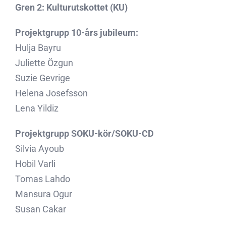
Gren 2: Kulturutskottet (KU)
Projektgrupp 10-års jubileum:
Hulja Bayru
Juliette Özgun
Suzie Gevrige
Helena Josefsson
Lena Yildiz
Projektgrupp SOKU-kör/SOKU-CD
Silvia Ayoub
Hobil Varli
Tomas Lahdo
Mansura Ogur
Susan Cakar