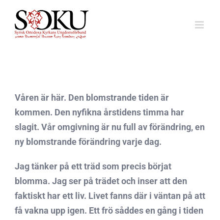
Fortsätt
till
innehållet
Våren är här. Den blomstrande tiden är
kommen. Den nyfikna årstidens timma har
slagit. Vår omgivning är nu full av förändring, en
ny blomstrande förändring varje dag.
Jag tänker på ett träd som precis börjat
blomma. Jag ser på trädet och inser att den
faktiskt har ett liv. Livet fanns där i väntan på att
få vakna upp igen. Ett frö såddes en gång i tiden