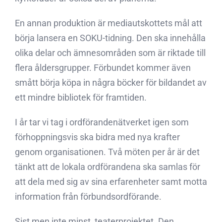
En annan produktion är mediautskottets mål att
börja lansera en SOKU-tidning. Den ska innehålla
olika delar och ämnesområden som är riktade till
flera åldersgrupper. Förbundet kommer även
smått börja köpa in några böcker för bildandet av
ett mindre bibliotek för framtiden.
I år tar vi tag i ordförandenätverket igen som
förhoppningsvis ska bidra med nya krafter
genom organisationen. Två möten per år är det
tänkt att de lokala ordförandena ska samlas för
att dela med sig av sina erfarenheter samt motta
information från förbundsordförande.
Sist men inte minst, teaterprojektet. Den