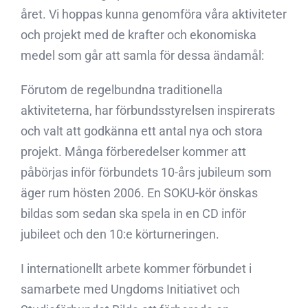
året. Vi hoppas kunna genomföra våra aktiviteter
och projekt med de krafter och ekonomiska
medel som går att samla för dessa ändamål:
Förutom de regelbundna traditionella
aktiviteterna, har förbundsstyrelsen inspirerats
och valt att godkänna ett antal nya och stora
projekt. Många förberedelser kommer att
påbörjas inför förbundets 10-års jubileum som
äger rum hösten 2006. En SOKU-kör önskas
bildas som sedan ska spela in en CD inför
jubileet och den 10:e körturneringen.
I internationellt arbete kommer förbundet i
samarbete med Ungdoms Initiativet och