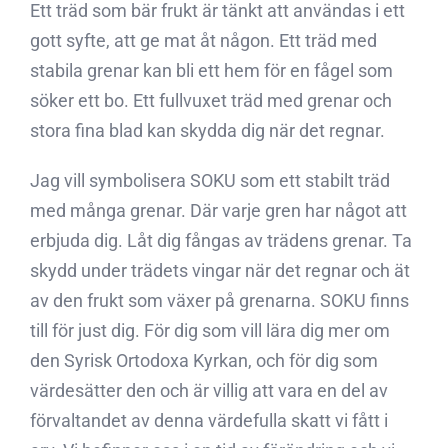
Ett träd som bär frukt är tänkt att användas i ett
gott syfte, att ge mat åt någon. Ett träd med
stabila grenar kan bli ett hem för en fågel som
söker ett bo. Ett fullvuxet träd med grenar och
stora fina blad kan skydda dig när det regnar.
Jag vill symbolisera SOKU som ett stabilt träd
med många grenar. Där varje gren har något att
erbjuda dig. Låt dig fångas av trädens grenar. Ta
skydd under trädets vingar när det regnar och ät
av den frukt som växer på grenarna. SOKU finns
till för just dig. För dig som vill lära dig mer om
den Syrisk Ortodoxa Kyrkan, och för dig som
värdesätter den och är villig att vara en del av
förvaltandet av denna värdefulla skatt vi fått i