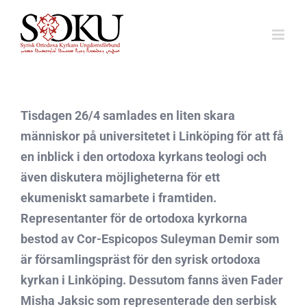
Fortsätt
till
innehållet
Tisdagen 26/4 samlades en liten skara
människor på universitetet i Linköping för att få
en inblick i den ortodoxa kyrkans teologi och
även diskutera möjligheterna för ett
ekumeniskt samarbete i framtiden.
Representanter för de ortodoxa kyrkorna
bestod av Cor-Espicopos Suleyman Demir som
är församlingspräst för den syrisk ortodoxa
kyrkan i Linköping. Dessutom fanns även Fader
Misha Jaksic som representerade den serbisk