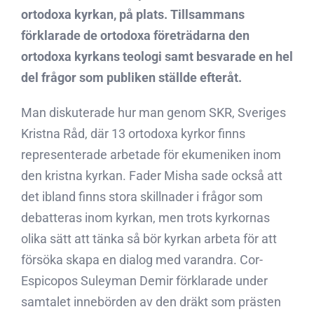
ortodoxa kyrkan, på plats. Tillsammans
förklarade de ortodoxa företrädarna den
ortodoxa kyrkans teologi samt besvarade en hel
del frågor som publiken ställde efteråt.
Man diskuterade hur man genom SKR, Sveriges
Kristna Råd, där 13 ortodoxa kyrkor finns
representerade arbetade för ekumeniken inom
den kristna kyrkan. Fader Misha sade också att
det ibland finns stora skillnader i frågor som
debatteras inom kyrkan, men trots kyrkornas
olika sätt att tänka så bör kyrkan arbeta för att
försöka skapa en dialog med varandra. Cor-
Espicopos Suleyman Demir förklarade under
samtalet innebörden av den dräkt som prästen