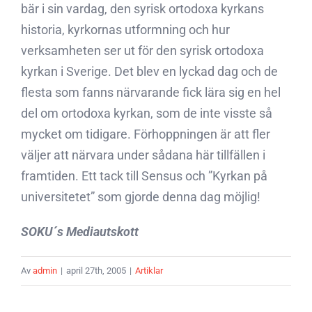
bär i sin vardag, den syrisk ortodoxa kyrkans
historia, kyrkornas utformning och hur
verksamheten ser ut för den syrisk ortodoxa
kyrkan i Sverige. Det blev en lyckad dag och de
flesta som fanns närvarande fick lära sig en hel
del om ortodoxa kyrkan, som de inte visste så
mycket om tidigare. Förhoppningen är att fler
väljer att närvara under sådana här tillfällen i
framtiden. Ett tack till Sensus och ”Kyrkan på
universitetet” som gjorde denna dag möjlig!
SOKU´s Mediautskott
Av
admin
|
april 27th, 2005
|
Artiklar