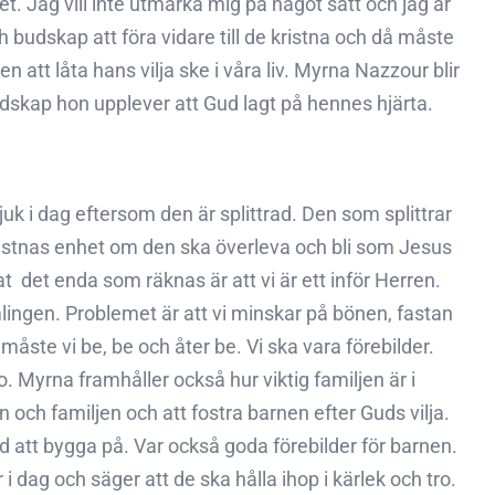
et. Jag vill inte utmärka mig på något sätt och jag är
 budskap att föra vidare till de kristna och då måste
en att låta hans vilja ske i våra liv. Myrna Nazzour blir
udskap hon upplever att Gud lagt på hennes hjärta.
juk i dag eftersom den är splittrad. Den som splittrar
ristnas enhet om den ska överleva och bli som Jesus
  det enda som räknas är att vi är ett inför Herren. 
ingen. Problemet är att vi minskar på bönen, fastan
åste vi be, be och åter be. Vi ska vara förebilder.
Myrna framhåller också hur viktig familjen är i
h familjen och att fostra barnen efter Guds vilja. 
d att bygga på. Var också goda förebilder för barnen.
er i dag och säger att de ska hålla ihop i kärlek och tro.