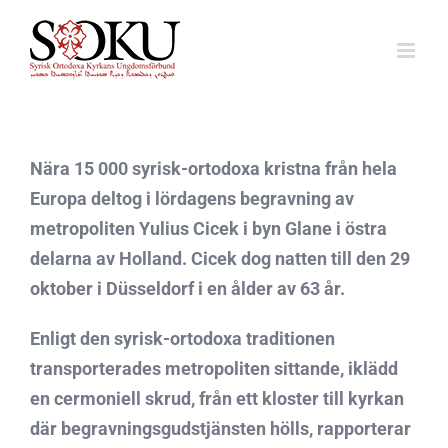
Fortsätt
till
innehållet
Nära 15 000 syrisk-ortodoxa kristna från hela
Europa deltog i lördagens begravning av
metropoliten Yulius Cicek i byn Glane i östra
delarna av Holland. Cicek dog natten till den 29
oktober i Düsseldorf i en ålder av 63 år.
Enligt den syrisk-ortodoxa traditionen
transporterades metropoliten sittande, iklädd
en cermoniell skrud, från ett kloster till kyrkan
där begravningsgudstjänsten hölls, rapporterar