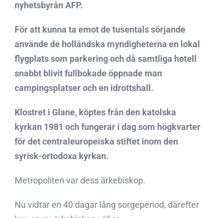
nyhetsbyrån AFP.
För att kunna ta emot de tusentals sörjande
använde de holländska myndigheterna en lokal
flygplats som parkering och då samtliga hotell
snabbt blivit fullbokade öppnade man
campingsplatser och en idrottshall.
Klostret i Glane, köptes från den katolska
kyrkan 1981 och fungerar i dag som högkvarter
för det centraleuropeiska stiftet inom den
syrisk-ortodoxa kyrkan.
Metropoliten var dess ärkebiskop.
Nu vidtar en 40 dagar lång sorgeperiod, därefter