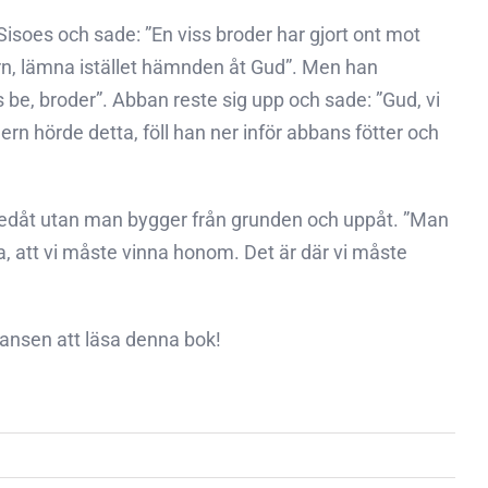
Sisoes och sade: ”En viss broder har gjort ont mot
arn, lämna istället hämnden åt Gud”. Men han
 be, broder”. Abban reste sig upp och sade: ”Gud, vi
ern hörde detta, föll han ner inför abbans fötter och
nedåt utan man bygger från grunden och uppåt. ”Man
 att vi måste vinna honom. Det är där vi måste
ansen att läsa denna bok!