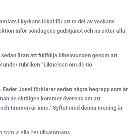
mlats i kyrkans lokal för att ta del av veckans
ktion inför söndagens gudstjänst och nu sitter alla
sedan äran att fullfölja bibelstunden genom att
3 under rubriken ”Liknelsen om de tio
m. Fader Josef förklarar sedan några begrepp som är
s innan de slutligen kommer överens om att
n och timmen är inne.” Syftet med denna mening är
som vi alla ber tillsammans.