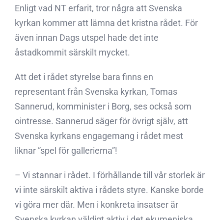
Enligt vad NT erfarit, tror några att Svenska
kyrkan kommer att lämna det kristna rådet. För
även innan Dags utspel hade det inte
åstadkommit särskilt mycket.
Att det i rådet styrelse bara finns en
representant från Svenska kyrkan, Tomas
Sannerud, komminister i Borg, ses också som
ointresse. Sannerud säger för övrigt själv, att
Svenska kyrkans engagemang i rådet mest
liknar ”spel för gallerierna”!
– Vi stannar i rådet. I förhållande till vår storlek är
vi inte särskilt aktiva i rådets styre. Kanske borde
vi göra mer där. Men i konkreta insatser är
Svenska kyrkan väldigt aktiv i det ekumeniska