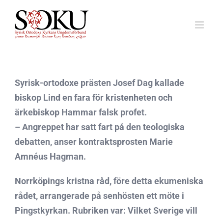
Fortsätt
till
innehållet
Syrisk-ortodoxe prästen Josef Dag kallade
biskop Lind en fara för kristenheten och
ärkebiskop Hammar falsk profet.
– Angreppet har satt fart på den teologiska
debatten, anser kontraktsprosten Marie
Amnéus Hagman.
Norrköpings kristna råd, före detta ekumeniska
rådet, arrangerade på senhösten ett möte i
Pingstkyrkan. Rubriken var: Vilket Sverige vill