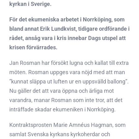
kyrkan i Sverige.
För det ekumeniska arbetet i Norrköping, som
bland annat Erik Lundkvist, tidigare ordförande i
rådet, ansåg vara i kris innebar Dags utspel att
krisen förvärrades.
Jan Rosman har försökt lugna och kallat till extra
möten. Rosman uppges vara nöjd med att man
”kunnat släppa ut luften ur en uppsvälld ballong”.
Nu gäller det att vara öppna och ärliga mot
varandra, manar Rosman som inte tror, att det
inträffade skadar ekumeniken i Norrköping.
Kontraktsprosten Marie Amnéus Hagman, som
samlat Svenska kyrkans kyrkoherdar och