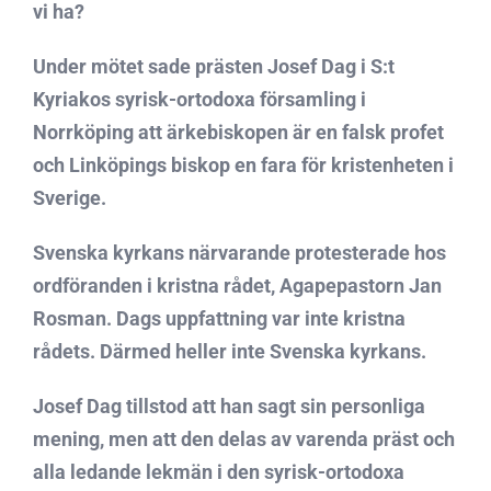
vi ha?
Under mötet sade prästen Josef Dag i S:t
Kyriakos syrisk-ortodoxa församling i
Norrköping att ärkebiskopen är en falsk profet
och Linköpings biskop en fara för kristenheten i
Sverige.
Svenska kyrkans närvarande protesterade hos
ordföranden i kristna rådet, Agapepastorn Jan
Rosman. Dags uppfattning var inte kristna
rådets. Därmed heller inte Svenska kyrkans.
Josef Dag tillstod att han sagt sin personliga
mening, men att den delas av varenda präst och
alla ledande lekmän i den syrisk-ortodoxa