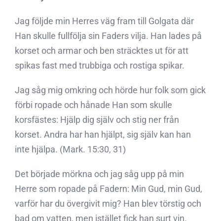
Jag följde min Herres väg fram till Golgata där
Han skulle fullfölja sin Faders vilja. Han lades på
korset och armar och ben sträcktes ut för att
spikas fast med trubbiga och rostiga spikar.
Jag såg mig omkring och hörde hur folk som gick
förbi ropade och hånade Han som skulle
korsfästes: Hjälp dig själv och stig ner från
korset. Andra har han hjälpt, sig själv kan han
inte hjälpa. (Mark. 15:30, 31)
Det började mörkna och jag såg upp på min
Herre som ropade på Fadern: Min Gud, min Gud,
varför har du övergivit mig? Han blev törstig och
bad om vatten, men istället fick han surt vin.