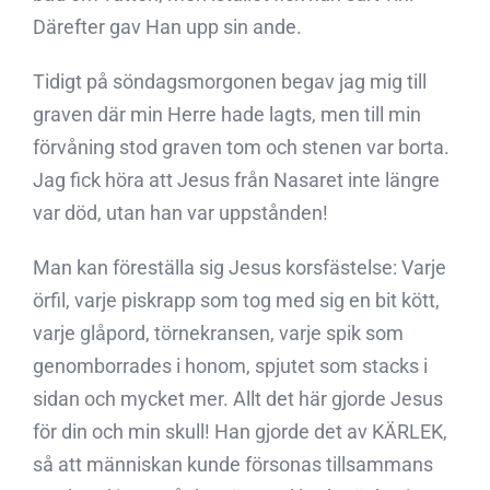
Därefter gav Han upp sin ande.
Tidigt på söndagsmorgonen begav jag mig till
graven där min Herre hade lagts, men till min
förvåning stod graven tom och stenen var borta.
Jag fick höra att Jesus från Nasaret inte längre
var död, utan han var uppstånden!
Man kan föreställa sig Jesus korsfästelse: Varje
örfil, varje piskrapp som tog med sig en bit kött,
varje glåpord, törnekransen, varje spik som
genomborrades i honom, spjutet som stacks i
sidan och mycket mer. Allt det här gjorde Jesus
för din och min skull! Han gjorde det av KÄRLEK,
så att människan kunde försonas tillsammans