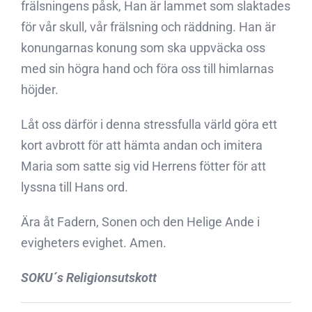
frälsningens påsk, Han är lammet som slaktades
för vår skull, vår frälsning och räddning. Han är
konungarnas konung som ska uppväcka oss
med sin högra hand och föra oss till himlarnas
höjder.
Låt oss därför i denna stressfulla värld göra ett
kort avbrott för att hämta andan och imitera
Maria som satte sig vid Herrens fötter för att
lyssna till Hans ord.
Ära åt Fadern, Sonen och den Helige Ande i
evigheters evighet. Amen.
SOKU´s Religionsutskott