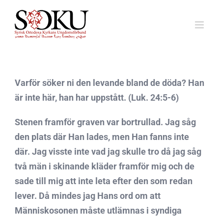
Fortsätt
till
innehållet
Varför söker ni den levande bland de döda? Han
är inte här, han har uppstått. (Luk. 24:5-6)
Stenen framför graven var bortrullad. Jag såg
den plats där Han lades, men Han fanns inte
där. Jag visste inte vad jag skulle tro då jag såg
två män i skinande kläder framför mig och de
sade till mig att inte leta efter den som redan
lever. Då mindes jag Hans ord om att
Människosonen måste utlämnas i syndiga