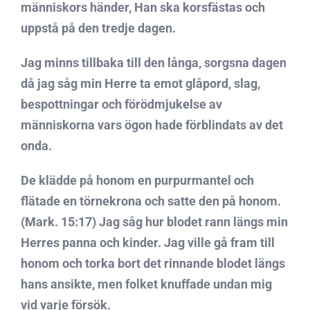
människors händer, Han ska korsfästas och
uppstå på den tredje dagen.
Jag minns tillbaka till den långa, sorgsna dagen
då jag såg min Herre ta emot glåpord, slag,
bespottningar och förödmjukelse av
människorna vars ögon hade förblindats av det
onda.
De klädde på honom en purpurmantel och
flätade en törnekrona och satte den på honom.
(Mark. 15:17) Jag såg hur blodet rann längs min
Herres panna och kinder. Jag ville gå fram till
honom och torka bort det rinnande blodet längs
hans ansikte, men folket knuffade undan mig
vid varje försök.