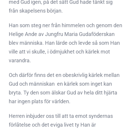
med Gud igen, på det sätt Gud hade tänkt sig
från skapelsens början.
Han som steg ner från himmelen och genom den
Helige Ande av Jungfru Maria Gudaföderskan
blev människa. Han lärde och levde så som Han
ville att vi skulle, i ödmjukhet och kärlek mot
varandra.
Och därför finns det en obeskrivlig kärlek mellan
Gud och människan  en kärlek som inget kan
bryta. Ty den som älskar Gud av hela ditt hjärta
har ingen plats för världen.
Herren inbjuder oss till att ta emot syndernas
förlåtelse och det eviga livet ty Han är