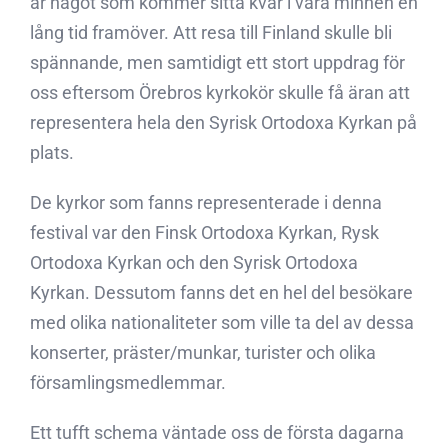
är något som kommer sitta kvar i våra minnen en
lång tid framöver. Att resa till Finland skulle bli
spännande, men samtidigt ett stort uppdrag för
oss eftersom Örebros kyrkokör skulle få äran att
representera hela den Syrisk Ortodoxa Kyrkan på
plats.
De kyrkor som fanns representerade i denna
festival var den Finsk Ortodoxa Kyrkan, Rysk
Ortodoxa Kyrkan och den Syrisk Ortodoxa
Kyrkan. Dessutom fanns det en hel del besökare
med olika nationaliteter som ville ta del av dessa
konserter, präster/munkar, turister och olika
församlingsmedlemmar.
Ett tufft schema väntade oss de första dagarna