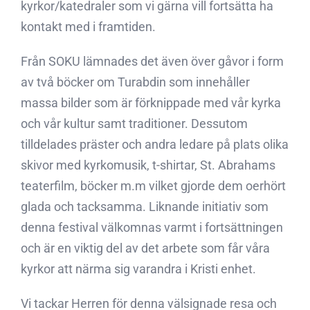
kyrkor/katedraler som vi gärna vill fortsätta ha
kontakt med i framtiden.
Från SOKU lämnades det även över gåvor i form
av två böcker om Turabdin som innehåller
massa bilder som är förknippade med vår kyrka
och vår kultur samt traditioner. Dessutom
tilldelades präster och andra ledare på plats olika
skivor med kyrkomusik, t-shirtar, St. Abrahams
teaterfilm, böcker m.m vilket gjorde dem oerhört
glada och tacksamma. Liknande initiativ som
denna festival välkomnas varmt i fortsättningen
och är en viktig del av det arbete som får våra
kyrkor att närma sig varandra i Kristi enhet.
Vi tackar Herren för denna välsignade resa och