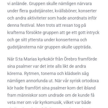
vi anlände. Gruppen skulle nämligen närvara
under flera gudstjänster, kvällsböner, konserter
och andra aktiviteter som hade anordnats inför
denna festival. Men trots att resan tog på
krafterna försökte gruppen att ge ett gott intryck
och ge sitt yttersta under konserterna och
gudstjänsterna när gruppen skulle uppträda.
När S:ta Marias kyrkokör från Örebro framförde
sina psalmer var det inte alls likt de andra
körerna. Rytmen, tonerna och klädseln såg
nämligen annorlunda ut. När vår syrisk ortodoxa
kör hade framfört sina psalmer kom det ibland
fram människor som undrade om de kunde få
veta mer om vår kyrkomusik, vilket var både