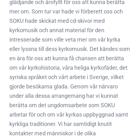
glädjande och ärofyllt för oss att kunna berätta
mer om. Som tur var hade vi förberett oss och
SOKU hade skickat med cd-skivor med
kyrkomusik och annat material för den
intresserade som ville veta mer om vår kyrka
eller lyssna till dess kyrkomusik. Det kändes som
en ära för oss att kunna få chansen att berätta
om vår kyrkohistoria, våra heliga kyrkofäder, det
syriska språket och vårt arbete i Sverige, vilket
gjorde besökarna glada. Genom vår närvaro
under alla dessa arrangemang har vi kunnat
berätta om det ungdomsarbete som SOKU
arbetar för och om vår kyrkas uppbyggnad samt
kyrkliga traditioner. Vi har samtidigt knutit
kontakter med människor i de olika