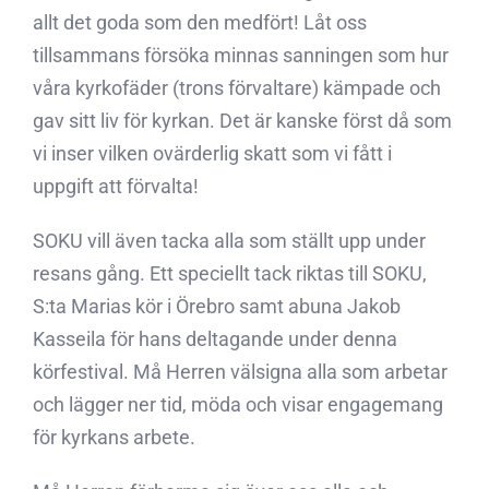
allt det goda som den medfört! Låt oss
tillsammans försöka minnas sanningen som hur
våra kyrkofäder (trons förvaltare) kämpade och
gav sitt liv för kyrkan. Det är kanske först då som
vi inser vilken ovärderlig skatt som vi fått i
uppgift att förvalta!
SOKU vill även tacka alla som ställt upp under
resans gång. Ett speciellt tack riktas till SOKU,
S:ta Marias kör i Örebro samt abuna Jakob
Kasseila för hans deltagande under denna
körfestival. Må Herren välsigna alla som arbetar
och lägger ner tid, möda och visar engagemang
för kyrkans arbete.