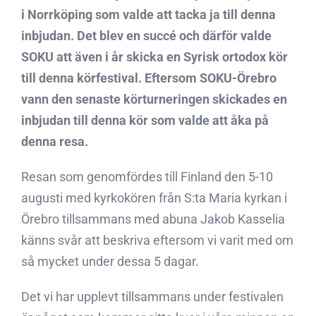
i Norrköping som valde att tacka ja till denna
inbjudan. Det blev en succé och därför valde
SOKU att även i år skicka en Syrisk ortodox kör
till denna körfestival. Eftersom SOKU-Örebro
vann den senaste körturneringen skickades en
inbjudan till denna kör som valde att åka på
denna resa.
Resan som genomfördes till Finland den 5-10
augusti med kyrkokören från S:ta Maria kyrkan i
Örebro tillsammans med abuna Jakob Kasselia
känns svår att beskriva eftersom vi varit med om
så mycket under dessa 5 dagar.
Det vi har upplevt tillsammans under festivalen