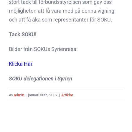
stort tack till förbundsstyrelsen som gav oss
möjligheten att få vara med på denna vigning
och att få åka som representanter för SOKU.
Tack SOKU!
Bilder från SOKUs Syrienresa:
Klicka Här
SOKU delegationen i Syrien
Av
admin
|
januari 30th, 2007
|
Artiklar