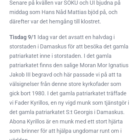
Senare på kvällen var SOKU och UI bjudna på
middag som Hans Nåd Mattias bjöd på, och
därefter var det hemgång till klostret.
Tisdag 9/1
Idag var det avsatt en halvdag i
storstaden i Damaskus för att besöka det gamla
patriarkatet inne i storstaden. I det gamla
patriarkatet finns den salige Moran Mor Ignatius
Jakob III begravd och här passade vi på att ta
välsignelser från denne store kyrkofader som
gick bort 1980. I det gamla patriarkatet träffade
vi Fader Kyrillos, en ny vigd munk som tjänstgör i
det gamla patriarkatet S:t Georgis i Damaskus.
Abona Kyrillos är en munk med ett stort hjärta
som brinner för att hjälpa ungdomar runt om i