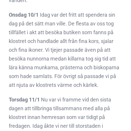
världen.
Onsdag 10/1
Idag var det fritt att spendera sin
dag på det sätt man ville. De flesta av oss tog
tillfället i akt att besöka butiken som fanns på
klostret och handlade allt från fina kors, sjalar
och fina ikoner. Vi tjejer passade även på att
besöka nunnorna medan killarna tog sig tid att
lära känna munkarna, prästerna och biskoparna
som hade samlats. För övrigt så passade vi på
att njuta av klostrets värme och kärlek.
Torsdag 11/1
Nu var vi framme vid den sista
dagen att tillbringa tillsammans med alla på
klostret innan hemresan som var tidigt på
fredagen. Idag åkte vi ner till storstaden i