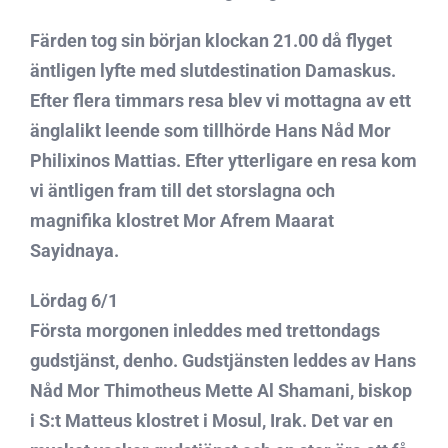
Färden tog sin början klockan 21.00 då flyget
äntligen lyfte med slutdestination Damaskus.
Efter flera timmars resa blev vi mottagna av ett
änglalikt leende som tillhörde Hans Nåd Mor
Philixinos Mattias. Efter ytterligare en resa kom
vi äntligen fram till det storslagna och
magnifika klostret Mor Afrem Maarat
Sayidnaya.
Lördag 6/1
Första morgonen inleddes med trettondags
gudstjänst, denho. Gudstjänsten leddes av Hans
Nåd Mor Thimotheus Mette Al Shamani, biskop
i S:t Matteus klostret i Mosul, Irak. Det var en