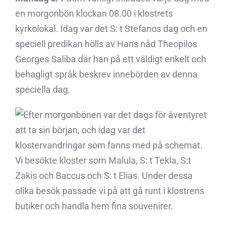
en morgonbön klockan 08.00 i klostrets
kyrkolokal. Idag var det S: t Stefanos dag och en
speciell predikan hölls av Hans nåd Theopilos
Georges Saliba där han på ett väldigt enkelt och
behagligt språk beskrev innebörden av denna
speciella dag.
Efter morgonbönen var det dags för äventyret
att ta sin början, och idag var det
klostervandringar som fanns med på schemat.
Vi besökte kloster som Malula, S: t Tekla, S:t
Zakis och Baccus och S: t Elias. Under dessa
olika besök passade vi på att gå runt i klostrens
butiker och handla hem fina souvenirer.