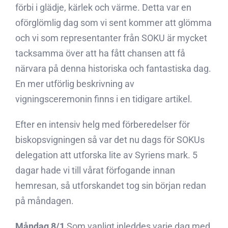
förbi i glädje, kärlek och värme. Detta var en
oförglömlig dag som vi sent kommer att glömma
och vi som representanter från SOKU är mycket
tacksamma över att ha fått chansen att få
närvara på denna historiska och fantastiska dag.
En mer utförlig beskrivning av
vigningsceremonin finns i en tidigare artikel.
Efter en intensiv helg med förberedelser för
biskopsvigningen så var det nu dags för SOKUs
delegation att utforska lite av Syriens mark. 5
dagar hade vi till vårat förfogande innan
hemresan, så utforskandet tog sin början redan
på måndagen.
Måndag 8/1
Som vanligt inleddes varje dag med