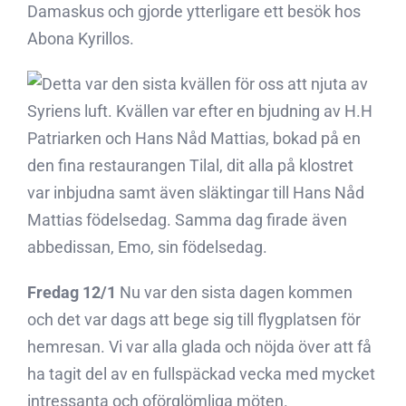
Damaskus och gjorde ytterligare ett besök hos
Abona Kyrillos.
Detta var den sista kvällen för oss att njuta av
Syriens luft. Kvällen var efter en bjudning av H.H
Patriarken och Hans Nåd Mattias, bokad på en
den fina restaurangen Tilal, dit alla på klostret
var inbjudna samt även släktingar till Hans Nåd
Mattias födelsedag. Samma dag firade även
abbedissan, Emo, sin födelsedag.
Fredag 12/1
Nu var den sista dagen kommen
och det var dags att bege sig till flygplatsen för
hemresan. Vi var alla glada och nöjda över att få
ha tagit del av en fullspäckad vecka med mycket
intressanta och oförglömliga möten.