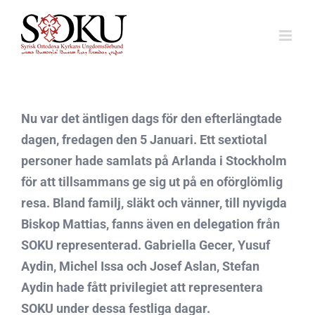
Fortsätt
till
innehållet
Nu var det äntligen dags för den efterlängtade
dagen, fredagen den 5 Januari. Ett sextiotal
personer hade samlats på Arlanda i Stockholm
för att tillsammans ge sig ut på en oförglömlig
resa. Bland familj, släkt och vänner, till nyvigda
Biskop Mattias, fanns även en delegation från
SOKU representerad. Gabriella Gecer, Yusuf
Aydin, Michel Issa och Josef Aslan, Stefan
Aydin hade fått privilegiet att representera
SOKU under dessa festliga dagar.