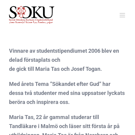
Fortsätt
till
innehållet
Vinnare av studentstipendiumet 2006 blev en
delad förstaplats och
de gick till Maria Tas och Josef Togan.
Med årets Tema ”Sökandet efter Gud” har
dessa två studenter med sina uppsatser lyckats
beröra och inspirera oss.
Maria Tas, 22 år gammal studerar till
Tandläkare i Malmö och läser sitt första år på