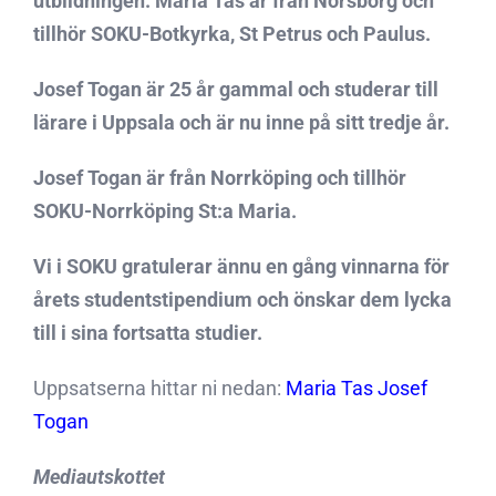
utbildningen. Maria Tas är från Norsborg och
tillhör SOKU-Botkyrka, St Petrus och Paulus.
Josef Togan är 25 år gammal och studerar till
lärare i Uppsala och är nu inne på sitt tredje år.
Josef Togan är från Norrköping och tillhör
SOKU-Norrköping St:a Maria.
Vi i SOKU gratulerar ännu en gång vinnarna för
årets studentstipendium och önskar dem lycka
till i sina fortsatta studier.
Uppsatserna hittar ni nedan:
Maria Tas
Josef
Togan
Mediautskottet