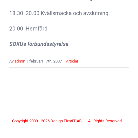
18.30  20.00 Kvällsmacka och avslutning.
20.00  Hemfärd
SOKUs förbundsstyrelse
Av
admin
|
februari 17th, 2007
|
Artiklar
Copyright 2009 -
2026 Design
FixarIT AB
| All Rights Reserved |