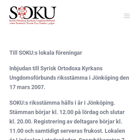
Fortsätt
till
innehållet
Till SOKU:s lokala föreningar
Inbjudan till Syrisk Ortodoxa Kyrkans
Ungdomsförbunds riksstämma i Jönköping den
17 mars 2007.
SOKU:s riksstämma hålls i år i Jönköping.
Stämman börjar kl. 12.00 på lördag och slutar
kl. 20.00. Registrering av deltagare börjar kl.
11.00 och samtidigt serveras frukost. Lokalen