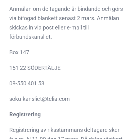
Anmälan om deltagande är bindande och görs
via bifogad blankett senast 2 mars. Anmälan
skickas in via post eller e-mail till
förbundskansliet.
Box 147
151 22 SÖDERTÄLJE
08-550 401 53
soku-kansliet@telia.com
Registrering
Registrering av riksstämmans deltagare sker