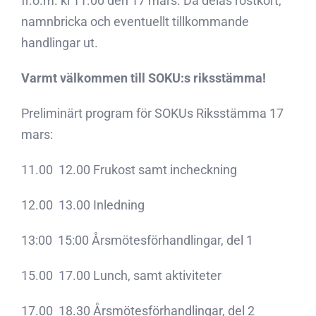
fr.o.m. kl 11.00 den 17 mars. Då delas röstkort,
namnbricka och eventuellt tillkommande
handlingar ut.
Varmt välkommen till SOKU:s riksstämma!
Preliminärt program för SOKUs Riksstämma 17
mars:
11.00  12.00 Frukost samt incheckning
12.00  13.00 Inledning
13:00  15:00 Årsmötesförhandlingar, del 1
15.00  17.00 Lunch, samt aktiviteter
17.00  18.30 Årsmötesförhandlingar, del 2