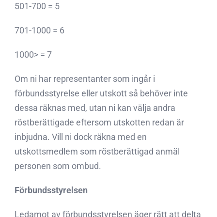
501-700 = 5
701-1000 = 6
1000> = 7
Om ni har representanter som ingår i
förbundsstyrelse eller utskott så behöver inte
dessa räknas med, utan ni kan välja andra
röstberättigade eftersom utskotten redan är
inbjudna. Vill ni dock räkna med en
utskottsmedlem som röstberättigad anmäl
personen som ombud.
Förbundsstyrelsen
Ledamot av förbundsstyrelsen äger rätt att delta