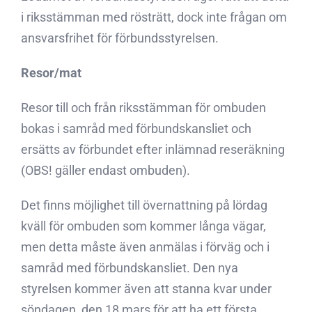
i riksstämman med rösträtt, dock inte frågan om
ansvarsfrihet för förbundsstyrelsen.
Resor/mat
Resor till och från riksstämman för ombuden
bokas i samråd med förbundskansliet och
ersätts av förbundet efter inlämnad reseräkning
(OBS! gäller endast ombuden).
Det finns möjlighet till övernattning på lördag
kväll för ombuden som kommer långa vägar,
men detta måste även anmälas i förväg och i
samråd med förbundskansliet. Den nya
styrelsen kommer även att stanna kvar under
söndagen, den 18 mars för att ha ett första