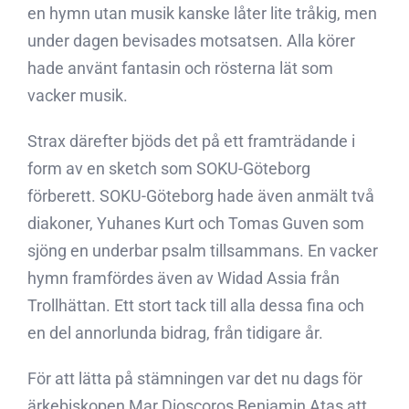
en hymn utan musik kanske låter lite tråkig, men
under dagen bevisades motsatsen. Alla körer
hade använt fantasin och rösterna lät som
vacker musik.
Strax därefter bjöds det på ett framträdande i
form av en sketch som SOKU-Göteborg
förberett. SOKU-Göteborg hade även anmält två
diakoner, Yuhanes Kurt och Tomas Guven som
sjöng en underbar psalm tillsammans. En vacker
hymn framfördes även av Widad Assia från
Trollhättan. Ett stort tack till alla dessa fina och
en del annorlunda bidrag, från tidigare år.
För att lätta på stämningen var det nu dags för
ärkebiskopen Mar Dioscoros Benjamin Atas att