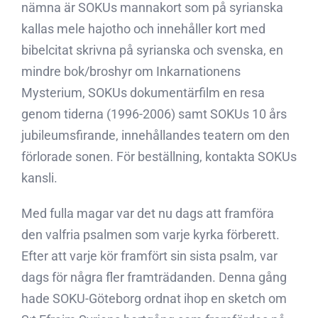
nämna är SOKUs mannakort som på syrianska
kallas mele hajotho och innehåller kort med
bibelcitat skrivna på syrianska och svenska, en
mindre bok/broshyr om Inkarnationens
Mysterium, SOKUs dokumentärfilm en resa
genom tiderna (1996-2006) samt SOKUs 10 års
jubileumsfirande, innehållandes teatern om den
förlorade sonen. För beställning, kontakta SOKUs
kansli.
Med fulla magar var det nu dags att framföra
den valfria psalmen som varje kyrka förberett.
Efter att varje kör framfört sin sista psalm, var
dags för några fler framträdanden. Denna gång
hade SOKU-Göteborg ordnat ihop en sketch om