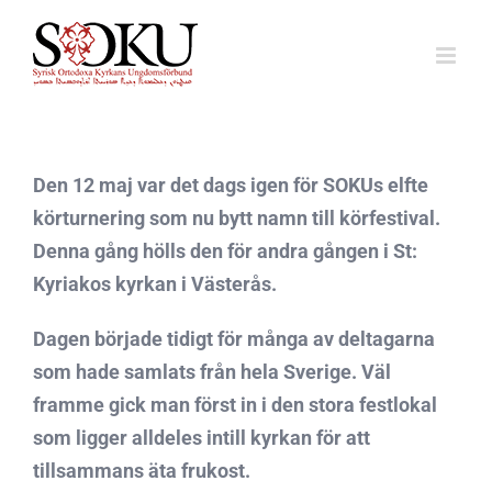
Fortsätt
till
innehållet
Den 12 maj var det dags igen för SOKUs elfte
körturnering som nu bytt namn till körfestival.
Denna gång hölls den för andra gången i St:
Kyriakos kyrkan i Västerås.
Dagen började tidigt för många av deltagarna
som hade samlats från hela Sverige. Väl
framme gick man först in i den stora festlokal
som ligger alldeles intill kyrkan för att
tillsammans äta frukost.