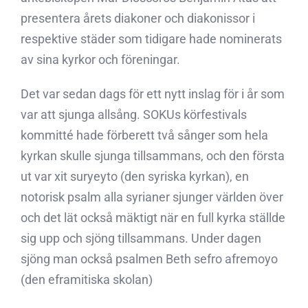
presentera årets diakoner och diakonissor i
respektive städer som tidigare hade nominerats
av sina kyrkor och föreningar.
Det var sedan dags för ett nytt inslag för i år som
var att sjunga allsång. SOKUs körfestivals
kommitté hade förberett två sånger som hela
kyrkan skulle sjunga tillsammans, och den första
ut var xit suryeyto (den syriska kyrkan), en
notorisk psalm alla syrianer sjunger världen över
och det lät också mäktigt när en full kyrka ställde
sig upp och sjöng tillsammans. Under dagen
sjöng man också psalmen Beth sefro afremoyo
(den eframitiska skolan)