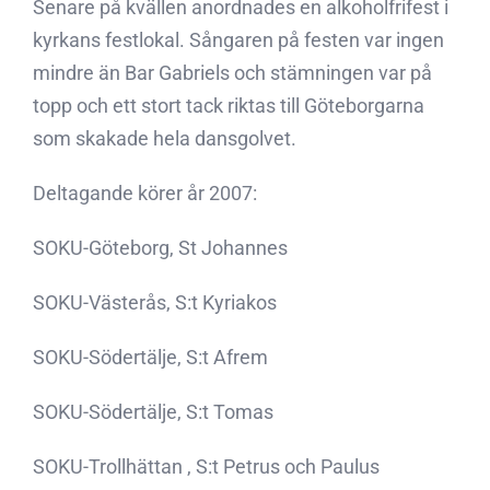
Senare på kvällen anordnades en alkoholfrifest i
kyrkans festlokal. Sångaren på festen var ingen
mindre än Bar Gabriels och stämningen var på
topp och ett stort tack riktas till Göteborgarna
som skakade hela dansgolvet.
Deltagande körer år 2007:
SOKU-Göteborg, St Johannes
SOKU-Västerås, S:t Kyriakos
SOKU-Södertälje, S:t Afrem
SOKU-Södertälje, S:t Tomas
SOKU-Trollhättan , S:t Petrus och Paulus