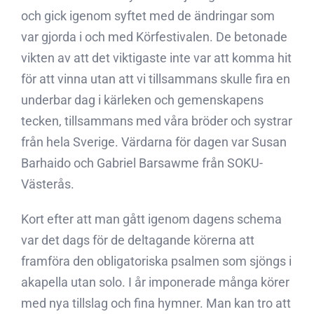
och gick igenom syftet med de ändringar som
var gjorda i och med Körfestivalen. De betonade
vikten av att det viktigaste inte var att komma hit
för att vinna utan att vi tillsammans skulle fira en
underbar dag i kärleken och gemenskapens
tecken, tillsammans med våra bröder och systrar
från hela Sverige. Värdarna för dagen var Susan
Barhaido och Gabriel Barsawme från SOKU-
Västerås.
Kort efter att man gått igenom dagens schema
var det dags för de deltagande körerna att
framföra den obligatoriska psalmen som sjöngs i
akapella utan solo. I år imponerade många körer
med nya tillslag och fina hymner. Man kan tro att