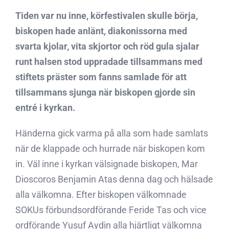
Tiden var nu inne, körfestivalen skulle börja,
biskopen hade anlänt, diakonissorna med
svarta kjolar, vita skjortor och röd gula sjalar
runt halsen stod uppradade tillsammans med
stiftets präster som fanns samlade för att
tillsammans sjunga när biskopen gjorde sin
entré i kyrkan.
Händerna gick varma på alla som hade samlats
när de klappade och hurrade när biskopen kom
in. Väl inne i kyrkan välsignade biskopen, Mar
Dioscoros Benjamin Atas denna dag och hälsade
alla välkomna. Efter biskopen välkomnade
SOKUs förbundsordförande Feride Tas och vice
ordförande Yusuf Aydin alla hjärtligt välkomna