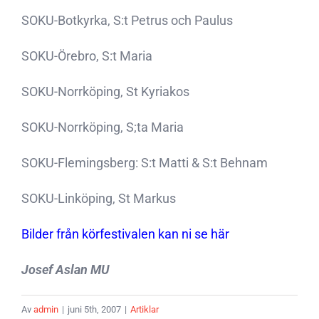
SOKU-Botkyrka, S:t Petrus och Paulus
SOKU-Örebro, S:t Maria
SOKU-Norrköping, St Kyriakos
SOKU-Norrköping, S;ta Maria
SOKU-Flemingsberg: S:t Matti & S:t Behnam
SOKU-Linköping, St Markus
Bilder från körfestivalen kan ni se här
Josef Aslan MU
Av
admin
|
juni 5th, 2007
|
Artiklar