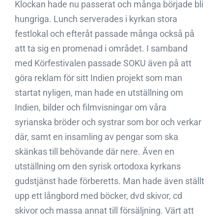
Klockan hade nu passerat och många började bli
hungriga. Lunch serverades i kyrkan stora
festlokal och efteråt passade många också på
att ta sig en promenad i området. I samband
med Körfestivalen passade SOKU även på att
göra reklam för sitt Indien projekt som man
startat nyligen, man hade en utställning om
Indien, bilder och filmvisningar om våra
syrianska bröder och systrar som bor och verkar
där, samt en insamling av pengar som ska
skänkas till behövande där nere. Även en
utställning om den syrisk ortodoxa kyrkans
gudstjänst hade förberetts. Man hade även ställt
upp ett långbord med böcker, dvd skivor, cd
skivor och massa annat till försäljning. Värt att