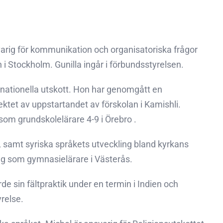
arig för kommunikation och organisatoriska frågor
 Stockholm. Gunilla ingår i förbundsstyrelsen.
rnationella utskott. Hon har genomgått en
ktet av uppstartandet av förskolan i Kamishli.
 som grundskolelärare 4-9 i Örebro .
 samt syriska språkets utveckling bland kyrkans
g som gymnasielärare i Västerås.
de sin fältpraktik under en termin i Indien och
yrelse.