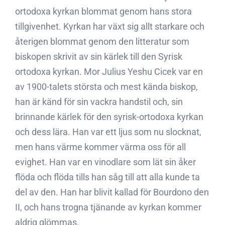
ortodoxa kyrkan blommat genom hans stora
tillgivenhet. Kyrkan har växt sig allt starkare och
återigen blommat genom den litteratur som
biskopen skrivit av sin kärlek till den Syrisk
ortodoxa kyrkan. Mor Julius Yeshu Cicek var en
av 1900-talets största och mest kända biskop,
han är känd för sin vackra handstil och, sin
brinnande kärlek för den syrisk-ortodoxa kyrkan
och dess lära. Han var ett ljus som nu slocknat,
men hans värme kommer värma oss för all
evighet. Han var en vinodlare som lät sin åker
flöda och flöda tills han såg till att alla kunde ta
del av den. Han har blivit kallad för Bourdono den
II, och hans trogna tjänande av kyrkan kommer
aldrig glömmas.