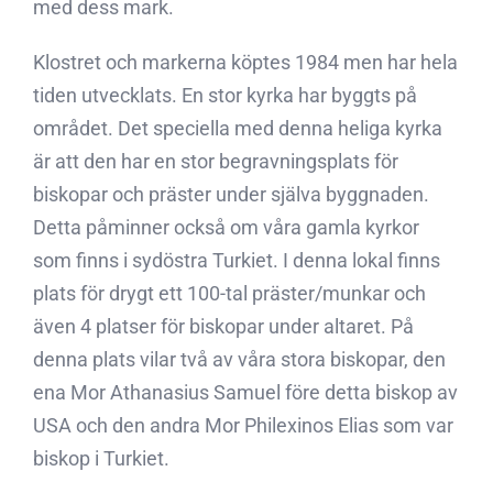
med dess mark.
Klostret och markerna köptes 1984 men har hela
tiden utvecklats. En stor kyrka har byggts på
området. Det speciella med denna heliga kyrka
är att den har en stor begravningsplats för
biskopar och präster under själva byggnaden.
Detta påminner också om våra gamla kyrkor
som finns i sydöstra Turkiet. I denna lokal finns
plats för drygt ett 100-tal präster/munkar och
även 4 platser för biskopar under altaret. På
denna plats vilar två av våra stora biskopar, den
ena Mor Athanasius Samuel före detta biskop av
USA och den andra Mor Philexinos Elias som var
biskop i Turkiet.