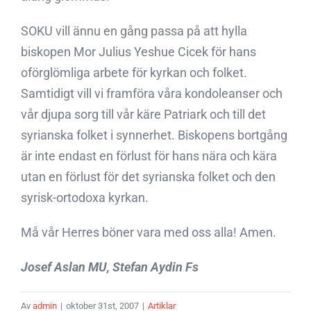
SOKU vill ännu en gång passa på att hylla
biskopen Mor Julius Yeshue Cicek för hans
oförglömliga arbete för kyrkan och folket.
Samtidigt vill vi framföra våra kondoleanser och
vår djupa sorg till vår käre Patriark och till det
syrianska folket i synnerhet. Biskopens bortgång
är inte endast en förlust för hans nära och kära
utan en förlust för det syrianska folket och den
syrisk-ortodoxa kyrkan.
Må vår Herres böner vara med oss alla! Amen.
Josef Aslan MU, Stefan Aydin Fs
Av
admin
|
oktober 31st, 2007
|
Artiklar