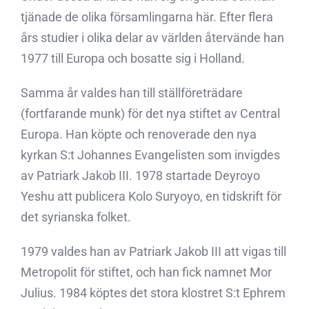
tjänade de olika församlingarna här. Efter flera
års studier i olika delar av världen återvände han
1977 till Europa och bosatte sig i Holland.
Samma år valdes han till ställföreträdare
(fortfarande munk) för det nya stiftet av Central
Europa. Han köpte och renoverade den nya
kyrkan S:t Johannes Evangelisten som invigdes
av Patriark Jakob III. 1978 startade Deyroyo
Yeshu att publicera Kolo Suryoyo, en tidskrift för
det syrianska folket.
1979 valdes han av Patriark Jakob III att vigas till
Metropolit för stiftet, och han fick namnet Mor
Julius. 1984 köptes det stora klostret S:t Ephrem