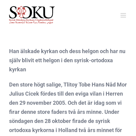
Fortsätt
till
innehållet
Han älskade kyrkan och dess helgon och har nu
själv blivit ett helgon i den syrisk-ortodoxa
kyrkan
Den store högt salige, Tlitoy Tobe Hans Nåd Mor
Julius Cicek fördes till den eviga vilan i Herren
den 29 november 2005. Och det är idag som vi
firar denne store faders två års minne. Under
söndagen den 28 oktober firade de syrisk
ortodoxa kyrkorna i Holland två års minnet för