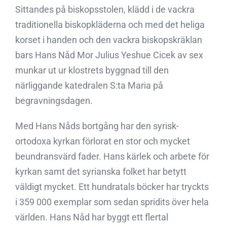
Sittandes på biskopsstolen, klädd i de vackra
traditionella biskopkläderna och med det heliga
korset i handen och den vackra biskopskräklan
bars Hans Nåd Mor Julius Yeshue Cicek av sex
munkar ut ur klostrets byggnad till den
närliggande katedralen S:ta Maria på
begravningsdagen.
Med Hans Nåds bortgång har den syrisk-
ortodoxa kyrkan förlorat en stor och mycket
beundransvärd fader. Hans kärlek och arbete för
kyrkan samt det syrianska folket har betytt
väldigt mycket. Ett hundratals böcker har tryckts
i 359 000 exemplar som sedan spridits över hela
världen. Hans Nåd har byggt ett flertal