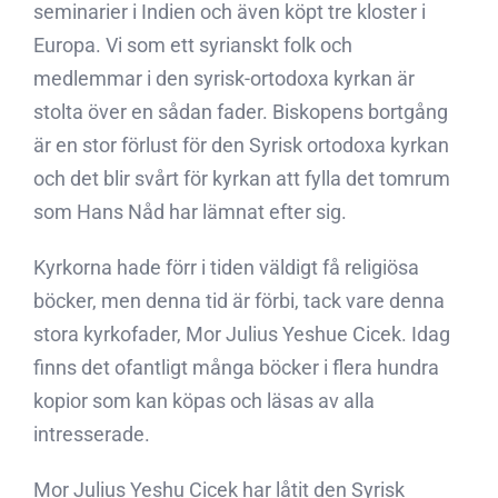
seminarier i Indien och även köpt tre kloster i
Europa. Vi som ett syrianskt folk och
medlemmar i den syrisk-ortodoxa kyrkan är
stolta över en sådan fader. Biskopens bortgång
är en stor förlust för den Syrisk ortodoxa kyrkan
och det blir svårt för kyrkan att fylla det tomrum
som Hans Nåd har lämnat efter sig.
Kyrkorna hade förr i tiden väldigt få religiösa
böcker, men denna tid är förbi, tack vare denna
stora kyrkofader, Mor Julius Yeshue Cicek. Idag
finns det ofantligt många böcker i flera hundra
kopior som kan köpas och läsas av alla
intresserade.
Mor Julius Yeshu Cicek har låtit den Syrisk