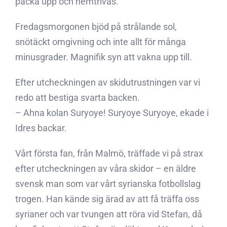
packa upp och hemtrivas.
Fredagsmorgonen bjöd på strålande sol,
snötäckt omgivning och inte allt för många
minusgrader. Magnifik syn att vakna upp till.
Efter utcheckningen av skidutrustningen var vi
redo att bestiga svarta backen.
– Ahna kolan Suryoye! Suryoye Suryoye, ekade i
Idres backar.
Vårt första fan, från Malmö, träffade vi på strax
efter utcheckningen av våra skidor – en äldre
svensk man som var vårt syrianska fotbollslag
trogen. Han kände sig ärad av att få träffa oss
syrianer och var tvungen att röra vid Stefan, då