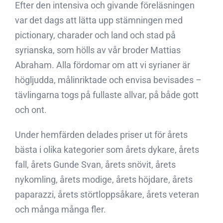
Efter den intensiva och givande föreläsningen
var det dags att lätta upp stämningen med
pictionary, charader och land och stad på
syrianska, som hölls av vår broder Mattias
Abraham. Alla fördomar om att vi syrianer är
högljudda, målinriktade och envisa bevisades –
tävlingarna togs på fullaste allvar, på både gott
och ont.
Under hemfärden delades priser ut för årets
bästa i olika kategorier som årets dykare, årets
fall, årets Gunde Svan, årets snövit, årets
nykomling, årets modige, årets höjdare, årets
paparazzi, årets störtloppsåkare, årets veteran
och många många fler.