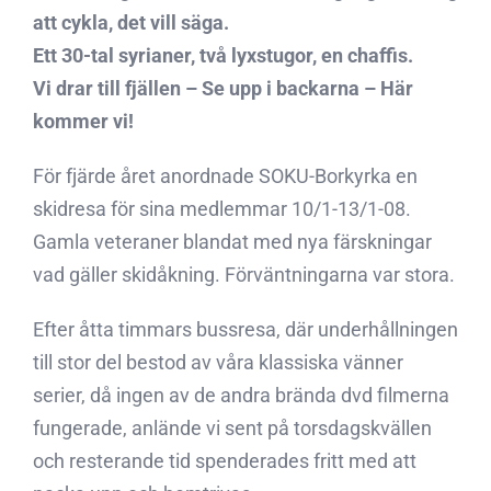
att cykla, det vill säga.
Ett 30-tal syrianer, två lyxstugor, en chaffis.
Vi drar till fjällen – Se upp i backarna – Här
kommer vi!
För fjärde året anordnade SOKU-Borkyrka en
skidresa för sina medlemmar 10/1-13/1-08.
Gamla veteraner blandat med nya färskningar
vad gäller skidåkning. Förväntningarna var stora.
Efter åtta timmars bussresa, där underhållningen
till stor del bestod av våra klassiska vänner
serier, då ingen av de andra brända dvd filmerna
fungerade, anlände vi sent på torsdagskvällen
och resterande tid spenderades fritt med att