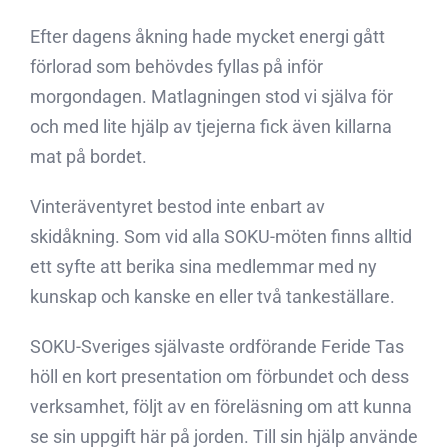
Efter dagens åkning hade mycket energi gått
förlorad som behövdes fyllas på inför
morgondagen. Matlagningen stod vi själva för
och med lite hjälp av tjejerna fick även killarna
mat på bordet.
Vinteräventyret bestod inte enbart av
skidåkning. Som vid alla SOKU-möten finns alltid
ett syfte att berika sina medlemmar med ny
kunskap och kanske en eller två tankeställare.
SOKU-Sveriges självaste ordförande Feride Tas
höll en kort presentation om förbundet och dess
verksamhet, följt av en föreläsning om att kunna
se sin uppgift här på jorden. Till sin hjälp använde