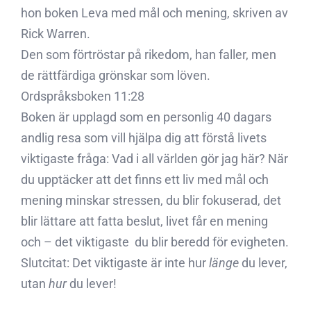
hon boken Leva med mål och mening, skriven av
Rick Warren.
Den som förtröstar på rikedom, han faller, men
de rättfärdiga grönskar som löven.
Ordspråksboken 11:28
Boken är upplagd som en personlig 40 dagars
andlig resa som vill hjälpa dig att förstå livets
viktigaste fråga: Vad i all världen gör jag här? När
du upptäcker att det finns ett liv med mål och
mening minskar stressen, du blir fokuserad, det
blir lättare att fatta beslut, livet får en mening
och – det viktigaste  du blir beredd för evigheten.
Slutcitat: Det viktigaste är inte hur
länge
du lever,
utan
hur
du lever!