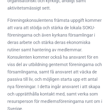
organisatoriskt och kyrkligt, andligt samt
aktivitetsmässigt sett.
Föreningskonsulentens främsta uppgift kommer
att vara att stödja och stärka de lokala SOKU-
föreningarna och även kyrkans församlingar i
deras arbete och stärka deras ekonomiska
rutiner samt hantering av medlemmar.
Konsulenten kommer också ha ansvaret för en
viss del av utbildning gentemot föreningarna och
församlingarna, samt få ansvaret att väcka de
passiva till liv, och möjligen starta upp ett antal
nya föreningar. I detta ingår ansvaret i att skapa
och upprätthålla kontakt med, samt verka som
resursperson för medlemsföreningarna runt om i
Sverige.