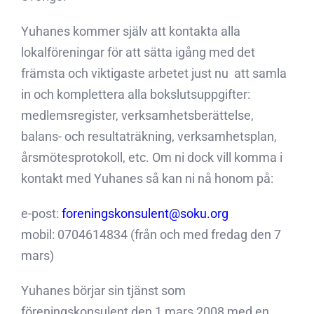
Yuhanes kommer själv att kontakta alla
lokalföreningar för att sätta igång med det
främsta och viktigaste arbetet just nu  att samla
in och komplettera alla bokslutsuppgifter:
medlemsregister, verksamhetsberättelse,
balans- och resultaträkning, verksamhetsplan,
årsmötesprotokoll, etc. Om ni dock vill komma i
kontakt med Yuhanes så kan ni nå honom på:
e-post:
foreningskonsulent@soku.org
mobil: 0704614834 (från och med fredag den 7
mars)
Yuhanes börjar sin tjänst som
föreningskonsulent den 1 mars 2008 med en