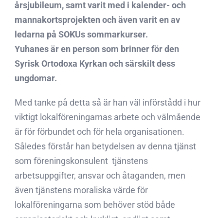
årsjubileum, samt varit med i kalender- och
mannakortsprojekten och även varit en av
ledarna på SOKUs sommarkurser.
Yuhanes är en person som brinner för den
Syrisk Ortodoxa Kyrkan och särskilt dess
ungdomar.
Med tanke på detta så är han väl införstådd i hur
viktigt lokalföreningarnas arbete och välmående
är för förbundet och för hela organisationen.
Således förstår han betydelsen av denna tjänst
som föreningskonsulent  tjänstens
arbetsuppgifter, ansvar och åtaganden, men
även tjänstens moraliska värde för
lokalföreningarna som behöver stöd både