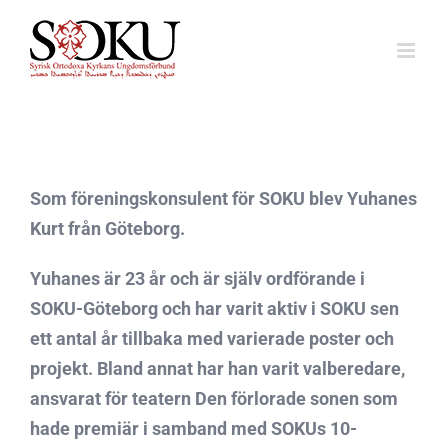
Fortsätt
till
innehållet
Som föreningskonsulent för SOKU blev Yuhanes
Kurt från Göteborg.
Yuhanes är 23 år och är själv ordförande i
SOKU-Göteborg och har varit aktiv i SOKU sen
ett antal år tillbaka med varierade poster och
projekt. Bland annat har han varit valberedare,
ansvarat för teatern Den förlorade sonen som
hade premiär i samband med SOKUs 10-