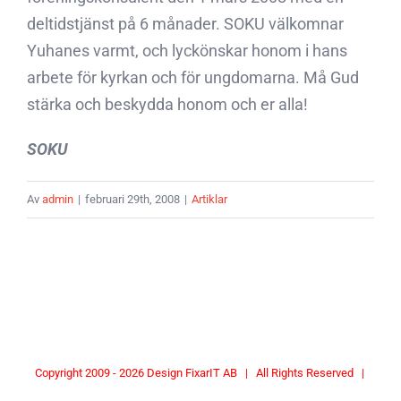
deltidstjänst på 6 månader. SOKU välkomnar
Yuhanes varmt, och lyckönskar honom i hans
arbete för kyrkan och för ungdomarna. Må Gud
stärka och beskydda honom och er alla!
SOKU
Av
admin
|
februari 29th, 2008
|
Artiklar
Copyright 2009 -
2026 Design
FixarIT AB
| All Rights Reserved |